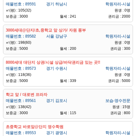
매물번호 : 89591
경기 하남시
학원자리-시설
㎡(평) : 105(32)
원생 : 0명
보증금 : 3000
월세 : 241
권리금 : 2000
3000세대@단지/초,중학교 앞 상가/ 자원 풍부
매물번호 : 89582
서울 강남구
학원자리-시설
㎡(평) : 198(60)
원생 : 0명
보증금 : 5000
월세 : 200
권리금 : 300
8000세대 대단지 상권/시설 상급/바닥권리금 있는 곳!!
매물번호 : 89573
경기 수원시
학원자리-시설
㎡(평) : 118(36)
원생 : 0명
보증금 : 5000
월세 : 339
권리금 : 5000
학교 앞 / 대로변 프라자
매물번호 : 89561
경기 김포시
보습-영수전문
㎡(평) : 138(42)
원생 : 15명
보증금 : 3000
월세 : 115
권리금 : 800
초중학교 바로앞@단지 영수학원
매물번호 : 89553
경기 광명시
학원자리-시설