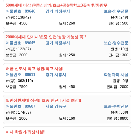
5000세대 이상 @중심상가/초교4곳&중학교3곳배후/차량무
매물번호 : 89646
경기 의정부시
보습-영수전문
㎡(평) : 138(42)
원생 : 24명
보증금 : 4500
월세 : 260
권리금 : 500
2000여세대 단지내/초중 인접/성장 가능성 高!!
매물번호 : 89645
경기 의정부시
보습-영수전문
㎡(평) : 122(37)
원생 : 10명
보증금 : 2000
월세 : 250
권리금 : 300
배곧 신도시 최고 상권/최고 시설!!
매물번호 : 89611
경기 시흥시
학원자리-시설
㎡(평) : 363(110)
원생 : 0명
보증금 : 7500
월세 : 450
권리금 : 2000
일만삼천세대 상권!! 초중 인근!! 시설 최상!!
매물번호 : 89607
서울 강동구
보습-수학전문
㎡(평) : 174(53)
원생 : 56명
보증금 : 2000
월세 : 160
권리금 : 8800
미사 학원가/최상시설!!