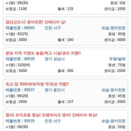
㎡(평) : 99(30)
원생 : 0명
보증금 : 1100
월세 : 125
권리금 : 1000
검단신도시! 영어전문! 인테리어 상!
매물번호 : 89545
인천 서구
보습-영어전문
㎡(평) : 82(25)
원생 : 30명
보증금 : 3000
월세 : 180
권리금 : 4000
분당 지역 지명도 높음/최고 시설/권리 저렴!!
매물번호 : 89539
경기 성남시
무용/발레
㎡(평) : 310(94)
원생 : 70명
보증금 : 5000
월세 : 300
권리금 : 2000
초교 앞 3000세대/차량 무/초보 적합!!
매물번호 : 89537
경기 용인시
보습-영수전문
㎡(평) : 66(20)
원생 : 45명
보증금 : 2000
월세 : 157
권리금 : 3500
청라! 유치초등 중심! 프랜차이즈 영어! 인테리어 최상!
매물번호 : 89535
인천 서구
보습-영어전문
㎡(평) : 99(30)
원생 : 20명