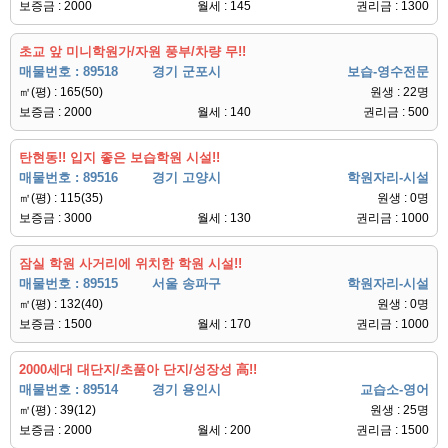
보증금 : 2000
월세 : 145
권리금 : 1300
초교 앞 미니학원가/자원 풍부/차량 무!!
매물번호 : 89518
경기 군포시
보습-영수전문
㎡(평) : 165(50)
원생 : 22명
보증금 : 2000
월세 : 140
권리금 : 500
탄현동!! 입지 좋은 보습학원 시설!!
매물번호 : 89516
경기 고양시
학원자리-시설
㎡(평) : 115(35)
원생 : 0명
보증금 : 3000
월세 : 130
권리금 : 1000
잠실 학원 사거리에 위치한 학원 시설!!
매물번호 : 89515
서울 송파구
학원자리-시설
㎡(평) : 132(40)
원생 : 0명
보증금 : 1500
월세 : 170
권리금 : 1000
2000세대 대단지/초품아 단지/성장성 高!!
매물번호 : 89514
경기 용인시
교습소-영어
㎡(평) : 39(12)
원생 : 25명
보증금 : 2000
월세 : 200
권리금 : 1500