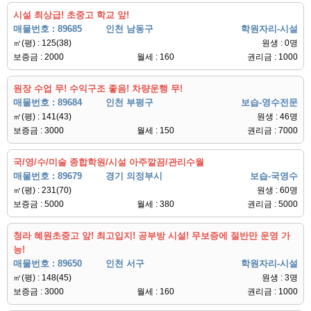
시설 최상급! 초중고 학교 앞!
매물번호 : 89685
인천 남동구
학원자리-시설
㎡(평) : 125(38)
원생 : 0명
보증금 : 2000
월세 : 160
권리금 : 1000
원장 수업 무! 수익구조 좋음! 차량운행 무!
매물번호 : 89684
인천 부평구
보습-영수전문
㎡(평) : 141(43)
원생 : 46명
보증금 : 3000
월세 : 150
권리금 : 7000
국/영/수/미술 종합학원/시설 아주깔끔/관리수월
매물번호 : 89679
경기 의정부시
보습-국영수
㎡(평) : 231(70)
원생 : 60명
보증금 : 5000
월세 : 380
권리금 : 5000
청라 혜원초중고 앞! 최고입지! 공부방 시설! 무보증에 절반만 운영 가
능!
매물번호 : 89650
인천 서구
학원자리-시설
㎡(평) : 148(45)
원생 : 3명
보증금 : 3000
월세 : 160
권리금 : 1000