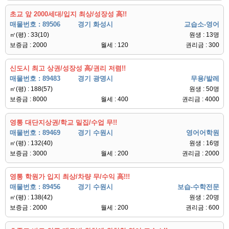
초교 앞 2000세대/입지 최상/성장성 高!!
매물번호 : 89506
경기 화성시
교습소-영어
㎡(평) : 33(10)
원생 : 13명
보증금 : 2000
월세 : 120
권리금 : 300
신도시 최고 상권/성장성 高/권리 저렴!!
매물번호 : 89483
경기 광명시
무용/발레
㎡(평) : 188(57)
원생 : 50명
보증금 : 8000
월세 : 400
권리금 : 4000
영통 대단지상권/학교 밀집/수업 무!!
매물번호 : 89469
경기 수원시
영어어학원
㎡(평) : 132(40)
원생 : 16명
보증금 : 3000
월세 : 200
권리금 : 2000
영통 학원가 입지 최상/차량 무/수익 高!!!
매물번호 : 89456
경기 수원시
보습-수학전문
㎡(평) : 138(42)
원생 : 20명
보증금 : 2000
월세 : 200
권리금 : 600