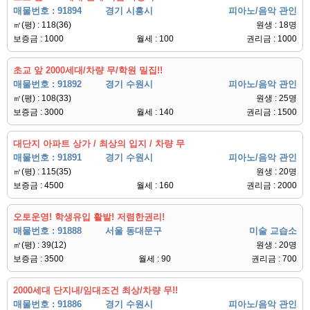
매물번호 : 91894
경기 시흥시
피아노/음악 관인
㎡(평) : 118(36)
원생 : 18명
보증금 : 1000
월세 : 100
권리금 : 1000
초교 앞 2000세대/차량 무/학원 밀집!!
매물번호 : 91892
경기 수원시
피아노/음악 관인
㎡(평) : 108(33)
원생 : 25명
보증금 : 3000
월세 : 140
권리금 : 1500
대단지 아파트 상가 / 최상의 입지 / 차량 무
매물번호 : 91891
경기 수원시
피아노/음악 관인
㎡(평) : 115(35)
원생 : 20명
보증금 : 4500
월세 : 160
권리금 : 2000
오토운영! 학생유입 활발! 저렴한권리!
매물번호 : 91888
서울 동대문구
미술 교습소
㎡(평) : 39(12)
원생 : 20명
보증금 : 3500
월세 : 90
권리금 : 700
2000세대 단지내/임대조건 최상/차량 무!!
매물번호 : 91886
경기 수원시
피아노/음악 관인