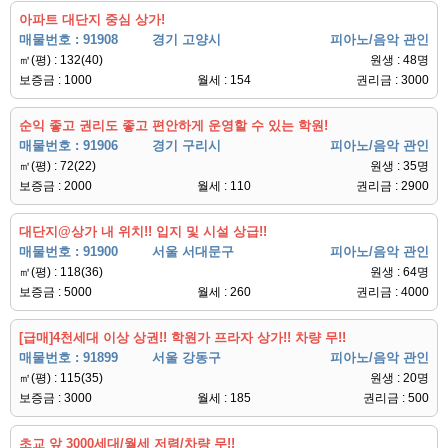
아파트 대단지 중심 상가!
매물번호 : 91908
경기 고양시
피아노/음악 관인
㎡(평) : 132(40)
원생 : 48명
보증금 : 1000
월세 : 154
권리금 : 3000
순익 좋고 권리도 좋고 편안하게 운영할 수 있는 학원!
매물번호 : 91906
경기 구리시
피아노/음악 관인
㎡(평) : 72(22)
원생 : 35명
보증금 : 2000
월세 : 110
권리금 : 2900
대단지@상가 내 위치!! 입지 및 시설 상급!!
매물번호 : 91900
서울 서대문구
피아노/음악 관인
㎡(평) : 118(36)
원생 : 64명
보증금 : 5000
월세 : 260
권리금 : 4000
[급매]4천세대 이상 상권!! 학원가 프라자 상가!! 차량 무!!
매물번호 : 91899
서울 강동구
피아노/음악 관인
㎡(평) : 115(35)
원생 : 20명
보증금 : 3000
월세 : 185
권리금 : 500
초교 앞 3000세대/월세 저렴/차량 무!!