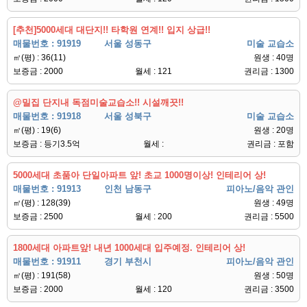
[추천]5000세대 대단지!! 타학원 연계!! 입지 상급!!
매물번호 : 91919
서울 성동구
미술 교습소
㎡(평) : 36(11)
원생 : 40명
보증금 : 2000
월세 : 121
권리금 : 1300
@밀집 단지내 독점미술교습소!! 시설깨끗!!
매물번호 : 91918
서울 성북구
미술 교습소
㎡(평) : 19(6)
원생 : 20명
보증금 : 등기3.5억
월세 :
권리금 : 포함
5000세대 초품아 단일아파트 앞! 초교 1000명이상! 인테리어 상!
매물번호 : 91913
인천 남동구
피아노/음악 관인
㎡(평) : 128(39)
원생 : 49명
보증금 : 2500
월세 : 200
권리금 : 5500
1800세대 아파트앞! 내년 1000세대 입주예정. 인테리어 상!
매물번호 : 91911
경기 부천시
피아노/음악 관인
㎡(평) : 191(58)
원생 : 50명
보증금 : 2000
월세 : 120
권리금 : 3500