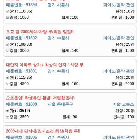
매물번호 : 91894
경기 시흥시
피아노/음악 관인
㎡(평) : 118(36)
원생 : 18명
보증금 : 1000
월세 : 100
권리금 : 1000
초교 앞 2000세대/차량 무/학원 밀집!!
매물번호 : 91892
경기 수원시
피아노/음악 관인
㎡(평) : 108(33)
원생 : 25명
보증금 : 3000
월세 : 140
권리금 : 1500
대단지 아파트 상가 / 최상의 입지 / 차량 무
매물번호 : 91891
경기 수원시
피아노/음악 관인
㎡(평) : 115(35)
원생 : 20명
보증금 : 4500
월세 : 160
권리금 : 2000
오토운영! 학생유입 활발! 저렴한권리!
매물번호 : 91888
서울 동대문구
미술 교습소
㎡(평) : 39(12)
원생 : 20명
보증금 : 3500
월세 : 90
권리금 : 700
2000세대 단지내/임대조건 최상/차량 무!!
매물번호 : 91886
경기 수원시
피아노/음악 관인