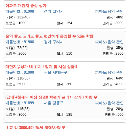
아파트 대단지 중심 상가!
매물번호 : 91908
경기 고양시
피아노/음악 관인
㎡(평) : 132(40)
원생 : 48명
보증금 : 1000
월세 : 154
권리금 : 3000
순익 좋고 권리도 좋고 편안하게 운영할 수 있는 학원!
매물번호 : 91906
경기 구리시
피아노/음악 관인
㎡(평) : 72(22)
원생 : 35명
보증금 : 2000
월세 : 110
권리금 : 2900
대단지@상가 내 위치!! 입지 및 시설 상급!!
매물번호 : 91900
서울 서대문구
피아노/음악 관인
㎡(평) : 118(36)
원생 : 64명
보증금 : 5000
월세 : 260
권리금 : 4000
[급매]4천세대 이상 상권!! 학원가 프라자 상가!! 차량 무!!
매물번호 : 91899
서울 강동구
피아노/음악 관인
㎡(평) : 115(35)
원생 : 20명
보증금 : 3000
월세 : 185
권리금 : 500
초교 앞 3000세대/월세 저렴/차량 무!!