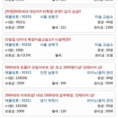
[추천]5000세대 대단지!! 타학원 연계!! 입지 상급!!
매물번호 : 91919
서울 성동구
미술 교습소
㎡(평) : 36(11)
원생 : 40명
보증금 : 2000
월세 : 121
권리금 : 1300
@밀집 단지내 독점미술교습소!! 시설깨끗!!
매물번호 : 91918
서울 성북구
미술 교습소
㎡(평) : 19(6)
원생 : 20명
보증금 : 등기3.5억
월세 :
권리금 : 포함
5000세대 초품아 단일아파트 앞! 초교 1000명이상! 인테리어 상!
매물번호 : 91913
인천 남동구
피아노/음악 관인
㎡(평) : 128(39)
원생 : 49명
보증금 : 2500
월세 : 200
권리금 : 5500
1800세대 아파트앞! 내년 1000세대 입주예정. 인테리어 상!
매물번호 : 91911
경기 부천시
피아노/음악 관인
㎡(평) : 191(58)
원생 : 50명
보증금 : 2000
월세 : 120
권리금 : 3500