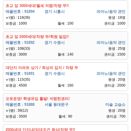
초교 앞 3000세대/월세 저렴/차량 무!!
매물번호 : 91894
경기 시흥시
피아노/음악 관인
㎡(평) : 118(36)
원생 : 18명
보증금 : 1000
월세 : 100
권리금 : 1000
초교 앞 2000세대/차량 무/학원 밀집!!
매물번호 : 91892
경기 수원시
피아노/음악 관인
㎡(평) : 108(33)
원생 : 25명
보증금 : 3000
월세 : 140
권리금 : 1500
대단지 아파트 상가 / 최상의 입지 / 차량 무
매물번호 : 91891
경기 수원시
피아노/음악 관인
㎡(평) : 115(35)
원생 : 20명
보증금 : 4500
월세 : 160
권리금 : 2000
오토운영! 학생유입 활발! 저렴한권리!
매물번호 : 91888
서울 동대문구
미술 교습소
㎡(평) : 39(12)
원생 : 20명
보증금 : 3500
월세 : 90
권리금 : 700
2000세대 단지내/임대조건 최상/차량 무!!