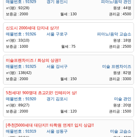
매물번호 : 91929
경기 용인시
피아노/음악 관인
㎡(평) : 92(28)
원생 : 44명
보증금 : 2000
월세 : 130
권리금 : 4500
신도시 2000세대 단지내 상가!
매물번호 : 91926
서울 구로구
피아노/음악 교습소
㎡(평) : 33(10)
원생 : 18명
보증금 : 1000
월세 : 75
권리금 : 2500
미술프랜차이즈 / 최상의 상권!!
매물번호 : 91925
서울 강서구
미술 프렌차이즈
㎡(평) : 138(42)
원생 : 82명
보증금 : 2000
월세 : 150
권리금 : 3300
5천세대! 900명대 초교2곳! 인테리어 상!
매물번호 : 91920
경기 김포시
미술 관인
㎡(평) : 89(27)
원생 : 20명
보증금 : 2000
월세 : 120
권리금 : 1500
[추천]5000세대 대단지!! 타학원 연계!! 입지 상급!!
매물번호 : 91919
서울 성동구
미술 교습소