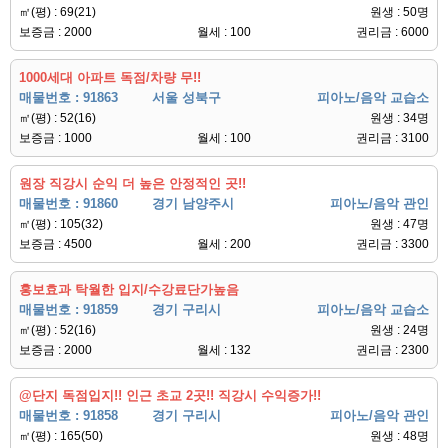
㎡(평) : 69(21)
원생 : 50명
보증금 : 2000
월세 : 100
권리금 : 6000
1000세대 아파트 독점/차량 무!!
매물번호 : 91863
서울 성북구
피아노/음악 교습소
㎡(평) : 52(16)
원생 : 34명
보증금 : 1000
월세 : 100
권리금 : 3100
원장 직강시 순익 더 높은 안정적인 곳!!
매물번호 : 91860
경기 남양주시
피아노/음악 관인
㎡(평) : 105(32)
원생 : 47명
보증금 : 4500
월세 : 200
권리금 : 3300
홍보효과 탁월한 입지/수강료단가높음
매물번호 : 91859
경기 구리시
피아노/음악 교습소
㎡(평) : 52(16)
원생 : 24명
보증금 : 2000
월세 : 132
권리금 : 2300
@단지 독점입지!! 인근 초교 2곳!! 직강시 수익증가!!
매물번호 : 91858
경기 구리시
피아노/음악 관인
㎡(평) : 165(50)
원생 : 48명