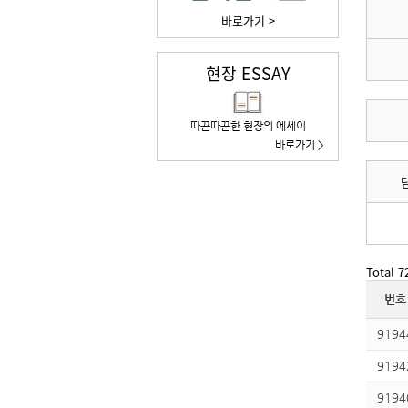
바로가기 >
현장 ESSAY
따끈따끈한 현장의 에세이
바로가기 >
Total 
번호
9194
9194
9194