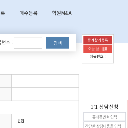
등록
매수등록
학원M&A
즐겨찾기등록
번호 :
검색
오늘 본 매물
매물번호 :
1:1 상담신청
만원