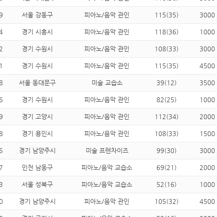
9
서울 강동구
피아노/음악 관인
115(35)
3000
4
경기 시흥시
피아노/음악 관인
118(36)
1000
2
경기 수원시
피아노/음악 관인
108(33)
3000
1
경기 수원시
피아노/음악 관인
115(35)
4500
8
서울 동대문구
미술 교습소
39(12)
3500
6
경기 수원시
피아노/음악 관인
82(25)
1000
9
경기 고양시
피아노/음악 관인
112(34)
2000
8
경기 용인시
피아노/음악 관인
108(33)
1500
5
경기 남양주시
미술 프렌차이즈
99(30)
3000
7
인천 남동구
피아노/음악 교습소
69(21)
2000
3
서울 성북구
피아노/음악 교습소
52(16)
1000
0
경기 남양주시
피아노/음악 관인
105(32)
4500