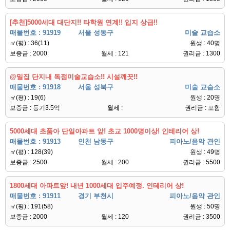
[추천]5000세대 대단지!! 타학원 연계!! 입지 상급!!
매물번호 : 91919
서울 성동구
미술 교습소
㎡(평) : 36(11)
원생 : 40명
보증금 : 2000
월세 : 121
권리금 : 1300
@밀집 단지내 독점미술교습소!! 시설깨끗!!
매물번호 : 91918
서울 성북구
미술 교습소
㎡(평) : 19(6)
원생 : 20명
보증금 : 등기3.5억
월세 :
권리금 : 포함
5000세대 초품아 단일아파트 앞! 초교 1000명이상! 인테리어 상!
매물번호 : 91913
인천 남동구
피아노/음악 관인
㎡(평) : 128(39)
원생 : 49명
보증금 : 2500
월세 : 200
권리금 : 5500
1800세대 아파트앞! 내년 1000세대 입주예정. 인테리어 상!
매물번호 : 91911
경기 부천시
피아노/음악 관인
㎡(평) : 191(58)
원생 : 50명
보증금 : 2000
월세 : 120
권리금 : 3500