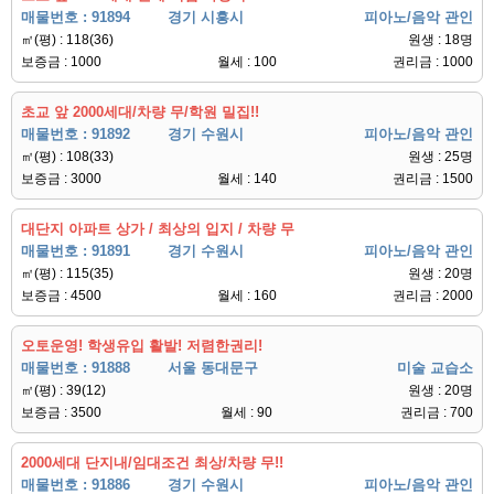
매물번호 : 91894
경기 시흥시
피아노/음악 관인
㎡(평) : 118(36)
원생 : 18명
보증금 : 1000
월세 : 100
권리금 : 1000
초교 앞 2000세대/차량 무/학원 밀집!!
매물번호 : 91892
경기 수원시
피아노/음악 관인
㎡(평) : 108(33)
원생 : 25명
보증금 : 3000
월세 : 140
권리금 : 1500
대단지 아파트 상가 / 최상의 입지 / 차량 무
매물번호 : 91891
경기 수원시
피아노/음악 관인
㎡(평) : 115(35)
원생 : 20명
보증금 : 4500
월세 : 160
권리금 : 2000
오토운영! 학생유입 활발! 저렴한권리!
매물번호 : 91888
서울 동대문구
미술 교습소
㎡(평) : 39(12)
원생 : 20명
보증금 : 3500
월세 : 90
권리금 : 700
2000세대 단지내/임대조건 최상/차량 무!!
매물번호 : 91886
경기 수원시
피아노/음악 관인