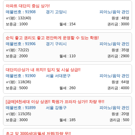
아파트 대단지 중심 상가!
매물번호 : 91908
경기 고양시
피아노/음악 관인
㎡(평) : 132(40)
원생 : 48명
보증금 : 1000
월세 : 154
권리금 : 3000
순익 좋고 권리도 좋고 편안하게 운영할 수 있는 학원!
매물번호 : 91906
경기 구리시
피아노/음악 관인
㎡(평) : 72(22)
원생 : 35명
보증금 : 2000
월세 : 110
권리금 : 2900
대단지@상가 내 위치!! 입지 및 시설 상급!!
매물번호 : 91900
서울 서대문구
피아노/음악 관인
㎡(평) : 118(36)
원생 : 64명
보증금 : 5000
월세 : 260
권리금 : 4000
[급매]4천세대 이상 상권!! 학원가 프라자 상가!! 차량 무!!
매물번호 : 91899
서울 강동구
피아노/음악 관인
㎡(평) : 115(35)
원생 : 20명
보증금 : 3000
월세 : 185
권리금 : 500
초교 앞 3000세대/월세 저렴/차량 무!!