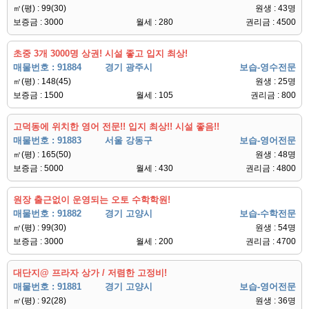
㎡(평) : 99(30)
원생 : 43명
보증금 : 3000
월세 : 280
권리금 : 4500
초중 3개 3000명 상권! 시설 좋고 입지 최상!
매물번호 : 91884
경기 광주시
보습-영수전문
㎡(평) : 148(45)
원생 : 25명
보증금 : 1500
월세 : 105
권리금 : 800
고덕동에 위치한 영어 전문!! 입지 최상!! 시설 좋음!!
매물번호 : 91883
서울 강동구
보습-영어전문
㎡(평) : 165(50)
원생 : 48명
보증금 : 5000
월세 : 430
권리금 : 4800
원장 출근없이 운영되는 오토 수학학원!
매물번호 : 91882
경기 고양시
보습-수학전문
㎡(평) : 99(30)
원생 : 54명
보증금 : 3000
월세 : 200
권리금 : 4700
대단지@ 프라자 상가 / 저렴한 고정비!
매물번호 : 91881
경기 고양시
보습-영어전문
㎡(평) : 92(28)
원생 : 36명