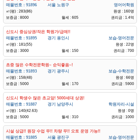
매물번호 : 91896
서울 노원구
영어어학원
㎡(평) : 283(86)
원생 : 160명
보증금 : 8000
월세 : 605
권리금 : 1.4억
신도시 중심상권/작은 학원가/급매!!
매물번호 : 91895
경기 용인시
보습-영어전문
㎡(평) : 181(55)
원생 : 22명
보증금 : 3000
월세 : 150
권리금 : 700
초중 많은 수학전문학원~ 순익좋음~!
매물번호 : 91893
경기 광주시
보습-수학전문
㎡(평) : 158(48)
원생 : 66명
보증금 : 5000
월세 : 170
권리금 : 5900
신도시 학생수 많은 초교앞! 5000세대 상권!
매물번호 : 91887
경기 남양주시
학원자리-시설
㎡(평) : 140(42.63)
원생 : 0명
보증금 : 5000
월세 : 310
권리금 : 1000
시설 상급!! 원장 수업 무!! 차량 무!! 오토 운영 가능!!
매물번호 : 91885
서울 광진구
보습-영어전문