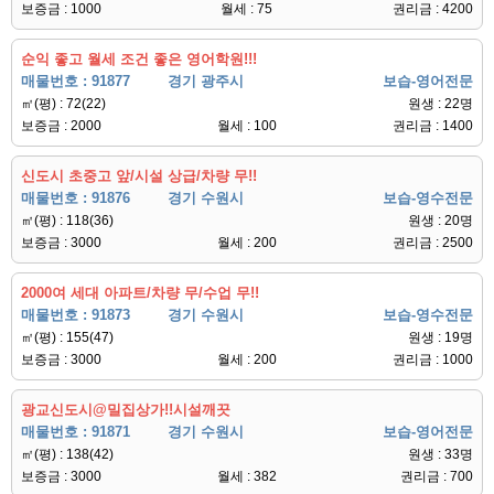
보증금 : 1000
월세 : 75
권리금 : 4200
순익 좋고 월세 조건 좋은 영어학원!!!
매물번호 : 91877
경기 광주시
보습-영어전문
㎡(평) : 72(22)
원생 : 22명
보증금 : 2000
월세 : 100
권리금 : 1400
신도시 초중고 앞/시설 상급/차량 무!!
매물번호 : 91876
경기 수원시
보습-영수전문
㎡(평) : 118(36)
원생 : 20명
보증금 : 3000
월세 : 200
권리금 : 2500
2000여 세대 아파트/차량 무/수업 무!!
매물번호 : 91873
경기 수원시
보습-영수전문
㎡(평) : 155(47)
원생 : 19명
보증금 : 3000
월세 : 200
권리금 : 1000
광교신도시@밀집상가!!시설깨끗
매물번호 : 91871
경기 수원시
보습-영어전문
㎡(평) : 138(42)
원생 : 33명
보증금 : 3000
월세 : 382
권리금 : 700