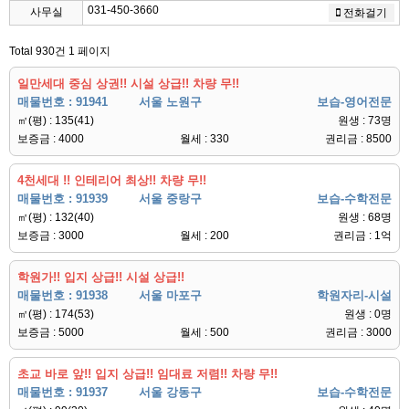
031-450-3660
사무실
전화걸기
Total 930건
1 페이지
일만세대 중심 상권!! 시설 상급!! 차량 무!!
매물번호 : 91941
서울 노원구
보습-영어전문
㎡(평) : 135(41)
원생 : 73명
보증금 : 4000
월세 : 330
권리금 : 8500
4천세대 !! 인테리어 최상!! 차량 무!!
매물번호 : 91939
서울 중랑구
보습-수학전문
㎡(평) : 132(40)
원생 : 68명
보증금 : 3000
월세 : 200
권리금 : 1억
학원가!! 입지 상급!! 시설 상급!!
매물번호 : 91938
서울 마포구
학원자리-시설
㎡(평) : 174(53)
원생 : 0명
보증금 : 5000
월세 : 500
권리금 : 3000
초교 바로 앞!! 입지 상급!! 임대료 저렴!! 차량 무!!
매물번호 : 91937
서울 강동구
보습-수학전문