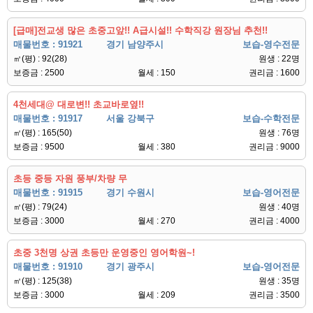
[급매]전교생 많은 초중고앞!! A급시설!! 수학직강 원장님 추천!!
매물번호 : 91921
경기 남양주시
보습-영수전문
㎡(평) : 92(28)
원생 : 22명
보증금 : 2500
월세 : 150
권리금 : 1600
4천세대@ 대로변!! 초교바로옆!!
매물번호 : 91917
서울 강북구
보습-수학전문
㎡(평) : 165(50)
원생 : 76명
보증금 : 9500
월세 : 380
권리금 : 9000
초등 중등 자원 풍부/차량 무
매물번호 : 91915
경기 수원시
보습-영어전문
㎡(평) : 79(24)
원생 : 40명
보증금 : 3000
월세 : 270
권리금 : 4000
초중 3천명 상권 초등만 운영중인 영어학원~!
매물번호 : 91910
경기 광주시
보습-영어전문
㎡(평) : 125(38)
원생 : 35명
보증금 : 3000
월세 : 209
권리금 : 3500