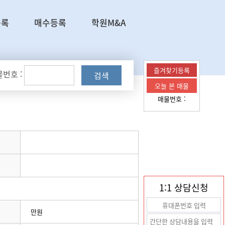
등록
매수등록
학원M&A
즐겨찾기등록
번호 :
검색
오늘 본 매물
매물번호 :
1:1 상담신청
만원