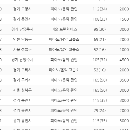
9
경기 고양시
피아노/음악 관인
112(34)
2000
8
경기 용인시
피아노/음악 관인
108(33)
1500
5
경기 남양주시
미술 프렌차이즈
99(30)
3000
7
인천 남동구
피아노/음악 교습소
69(21)
2000
3
서울 성북구
피아노/음악 교습소
52(16)
1000
0
경기 남양주시
피아노/음악 관인
105(32)
4500
9
경기 구리시
피아노/음악 교습소
52(16)
2000
8
경기 구리시
피아노/음악 관인
165(50)
3500
7
서울 성북구
피아노/음악 관인
165(50)
3000
4
경기 용인시
피아노/음악 관인
115(35)
3000
3
경기 용인시
피아노/음악 관인
79(24)
2000
1
경기 용인시
피아노/음악 관인
115(35)
3000