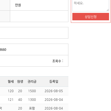
만원
3660
조회수 :
월세
원생
권리금
등록일
120
20
1500
2026-08-05
121
40
1300
2026-08-04
억
20
포함
2026-08-04