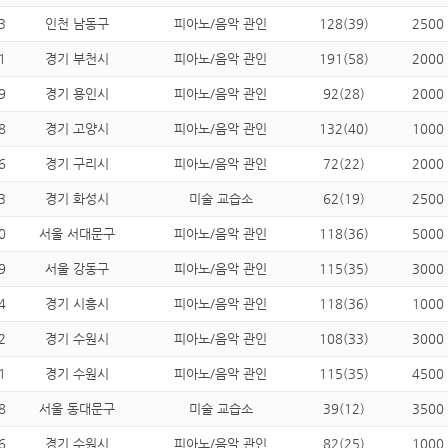
3
인천 남동구
피아노/음악 관인
128(39)
2500
1
경기 부천시
피아노/음악 관인
191(58)
2000
9
경기 용인시
피아노/음악 관인
92(28)
2000
8
경기 고양시
피아노/음악 관인
132(40)
1000
6
경기 구리시
피아노/음악 관인
72(22)
2000
3
경기 화성시
미술 교습소
62(19)
2500
0
서울 서대문구
피아노/음악 관인
118(36)
5000
9
서울 강동구
피아노/음악 관인
115(35)
3000
4
경기 시흥시
피아노/음악 관인
118(36)
1000
2
경기 수원시
피아노/음악 관인
108(33)
3000
1
경기 수원시
피아노/음악 관인
115(35)
4500
8
서울 동대문구
미술 교습소
39(12)
3500
6
경기 수원시
피아노/음악 관인
82(25)
1000