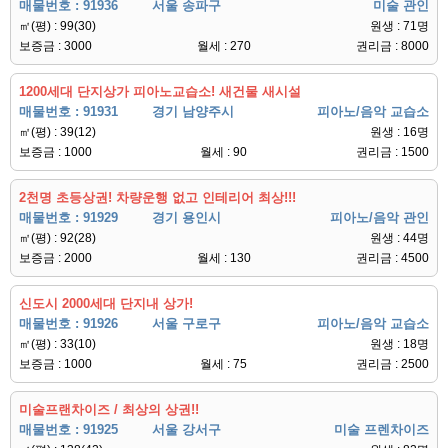
매물번호 : 91936
서울 송파구
미술 관인
㎡(평) : 99(30)
원생 : 71명
보증금 : 3000
월세 : 270
권리금 : 8000
1200세대 단지상가 피아노교습소! 새건물 새시설
매물번호 : 91931
경기 남양주시
피아노/음악 교습소
㎡(평) : 39(12)
원생 : 16명
보증금 : 1000
월세 : 90
권리금 : 1500
2천명 초등상권! 차량운행 없고 인테리어 최상!!!
매물번호 : 91929
경기 용인시
피아노/음악 관인
㎡(평) : 92(28)
원생 : 44명
보증금 : 2000
월세 : 130
권리금 : 4500
신도시 2000세대 단지내 상가!
매물번호 : 91926
서울 구로구
피아노/음악 교습소
㎡(평) : 33(10)
원생 : 18명
보증금 : 1000
월세 : 75
권리금 : 2500
미술프랜차이즈 / 최상의 상권!!
매물번호 : 91925
서울 강서구
미술 프렌차이즈