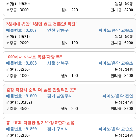
㎡(평) : 99(30)
원생 : 50명
보증금 : 3000
월세 : 220
권리금 : 3200
2천세대 @앞! 1천명 초교 정문앞! 독점!
매물번호 : 91867
인천 남동구
피아노/음악 교습소
㎡(평) : 69(21)
원생 : 50명
보증금 : 2000
월세 : 100
권리금 : 6000
1000세대 아파트 독점/차량 무!!
매물번호 : 91863
서울 성북구
피아노/음악 교습소
㎡(평) : 52(16)
원생 : 34명
보증금 : 1000
월세 : 100
권리금 : 3100
원장 직강시 순익 더 높은 안정적인 곳!!
매물번호 : 91860
경기 남양주시
피아노/음악 관인
㎡(평) : 105(32)
원생 : 47명
보증금 : 4500
월세 : 200
권리금 : 3300
홍보효과 탁월한 입지/수강료단가높음
매물번호 : 91859
경기 구리시
피아노/음악 교습소
㎡(평) : 52(16)
원생 : 24명