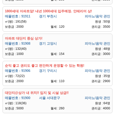
1800세대 아파트앞! 내년 1000세대 입주예정. 인테리어 상!
매물번호 : 91911
경기 부천시
피아노/음악 관인
㎡(평) : 191(58)
원생 : 50명
보증금 : 2000
월세 : 120
권리금 : 3500
아파트 대단지 중심 상가!
매물번호 : 91908
경기 고양시
피아노/음악 관인
㎡(평) : 132(40)
원생 : 48명
보증금 : 1000
월세 : 154
권리금 : 3000
순익 좋고 권리도 좋고 편안하게 운영할 수 있는 학원!
매물번호 : 91906
경기 구리시
피아노/음악 관인
㎡(평) : 72(22)
원생 : 35명
보증금 : 2000
월세 : 110
권리금 : 2900
대단지@상가 내 위치!! 입지 및 시설 상급!!
매물번호 : 91900
서울 서대문구
피아노/음악 관인
㎡(평) : 118(36)
원생 : 64명
보증금 : 5000
월세 : 260
권리금 : 4000