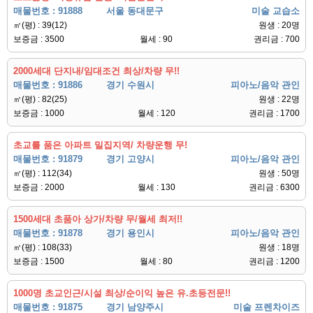
매물번호 : 91888
서울 동대문구
미술 교습소
㎡(평) : 39(12)
원생 : 20명
보증금 : 3500
월세 : 90
권리금 : 700
2000세대 단지내/임대조건 최상/차량 무!!
매물번호 : 91886
경기 수원시
피아노/음악 관인
㎡(평) : 82(25)
원생 : 22명
보증금 : 1000
월세 : 120
권리금 : 1700
초교를 품은 아파트 밀집지역/ 차량운행 무!
매물번호 : 91879
경기 고양시
피아노/음악 관인
㎡(평) : 112(34)
원생 : 50명
보증금 : 2000
월세 : 130
권리금 : 6300
1500세대 초품아 상가/차량 무/월세 최저!!
매물번호 : 91878
경기 용인시
피아노/음악 관인
㎡(평) : 108(33)
원생 : 18명
보증금 : 1500
월세 : 80
권리금 : 1200
1000명 초교인근/시설 최상/순이익 높은 유.초등전문!!
매물번호 : 91875
경기 남양주시
미술 프렌차이즈