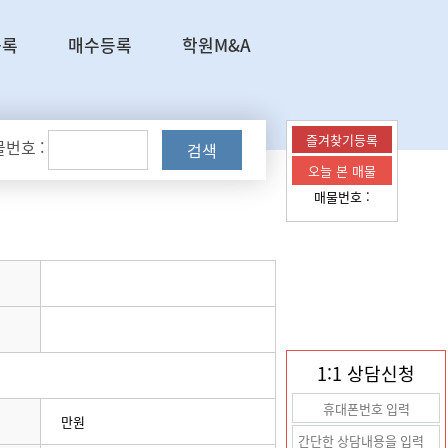
등록
매수등록
학원M&A
즐겨찾기등록
번호 :
검색
오늘 본 매물
매물번호 :
1:1 상담신청
만원