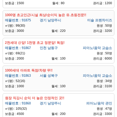
보증금 : 1500
월세 : 80
권리금 : 1200
1000명 초교인근/시설 최상/순이익 높은 유.초등전문!!
매물번호 : 91875
경기 남양주시
미술 프렌차이즈
㎡(평) : 99(30)
원생 : 50명
보증금 : 3000
월세 : 220
권리금 : 3200
2천세대 @앞! 1천명 초교 정문앞! 독점!
매물번호 : 91867
인천 남동구
피아노/음악 교습소
㎡(평) : 69(21)
원생 : 50명
보증금 : 2000
월세 : 100
권리금 : 6000
1000세대 아파트 독점/차량 무!!
매물번호 : 91863
서울 성북구
피아노/음악 교습소
㎡(평) : 52(16)
원생 : 34명
보증금 : 1000
월세 : 100
권리금 : 3100
원장 직강시 순익 더 높은 안정적인 곳!!
매물번호 : 91860
경기 남양주시
피아노/음악 관인
㎡(평) : 105(32)
원생 : 47명
보증금 : 4500
월세 : 200
권리금 : 3300