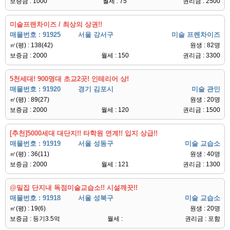
보증금 : 1000
월세 : 75
권리금 : 2500
미술프랜차이즈 / 최상의 상권!!
매물번호 : 91925
서울 강서구
미술 프렌차이즈
㎡(평) : 138(42)
원생 : 82명
보증금 : 2000
월세 : 150
권리금 : 3300
5천세대! 900명대 초교2곳! 인테리어 상!
매물번호 : 91920
경기 김포시
미술 관인
㎡(평) : 89(27)
원생 : 20명
보증금 : 2000
월세 : 120
권리금 : 1500
[추천]5000세대 대단지!! 타학원 연계!! 입지 상급!!
매물번호 : 91919
서울 성동구
미술 교습소
㎡(평) : 36(11)
원생 : 40명
보증금 : 2000
월세 : 121
권리금 : 1300
@밀집 단지내 독점미술교습소!! 시설깨끗!!
매물번호 : 91918
서울 성북구
미술 교습소
㎡(평) : 19(6)
원생 : 20명
보증금 : 등기3.5억
월세 :
권리금 : 포함