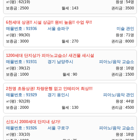
㎡(평) : 62(19)
원생 : 54명
보증금 : 2500
월세 : 143
권리금 : 3500
6천세대 상권!! 시설 상급!! 원비 높음!! 수업 무!!
매물번호 : 91936
서울 송파구
미술 관인
㎡(평) : 99(30)
원생 : 71명
보증금 : 3000
월세 : 270
권리금 : 8000
1200세대 단지상가 피아노교습소! 새건물 새시설
매물번호 : 91931
경기 남양주시
피아노/음악 교습소
㎡(평) : 39(12)
원생 : 16명
보증금 : 1000
월세 : 90
권리금 : 1500
2천명 초등상권! 차량운행 없고 인테리어 최상!!!
매물번호 : 91929
경기 용인시
피아노/음악 관인
㎡(평) : 92(28)
원생 : 44명
보증금 : 2000
월세 : 130
권리금 : 4500
신도시 2000세대 단지내 상가!
매물번호 : 91926
서울 구로구
피아노/음악 교습소
㎡(평) : 33(10)
원생 : 18명