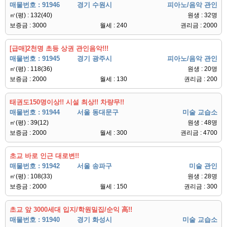
매물번호 : 91946
경기 수원시
피아노/음악 관인
㎡(평) : 132(40)
원생 : 32명
보증금 : 3000
월세 : 240
권리금 : 2000
[급매]2천명 초등 상권 관인음악!!!
매물번호 : 91945
경기 광주시
피아노/음악 관인
㎡(평) : 118(36)
원생 : 20명
보증금 : 2000
월세 : 130
권리금 : 200
태권도150명이상!! 시설 최상!! 차량무!!
매물번호 : 91944
서울 동대문구
미술 교습소
㎡(평) : 39(12)
원생 : 48명
보증금 : 2000
월세 : 300
권리금 : 4700
초교 바로 인근 대로변!!
매물번호 : 91942
서울 송파구
미술 관인
㎡(평) : 108(33)
원생 : 28명
보증금 : 2000
월세 : 150
권리금 : 300
초교 앞 3000세대 입지/학원밀집/순익 高!!
매물번호 : 91940
경기 화성시
미술 교습소