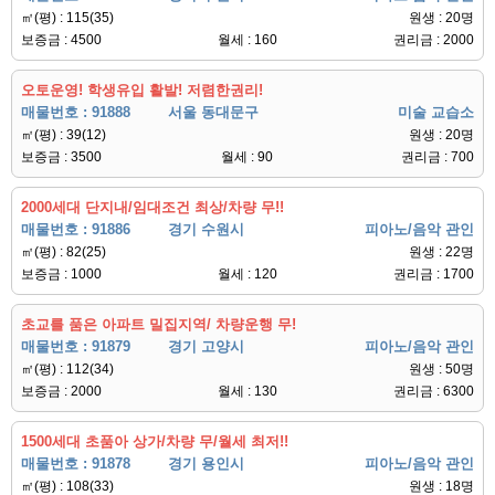
㎡(평) : 115(35)
원생 : 20명
보증금 : 4500
월세 : 160
권리금 : 2000
오토운영! 학생유입 활발! 저렴한권리!
매물번호 : 91888
서울 동대문구
미술 교습소
㎡(평) : 39(12)
원생 : 20명
보증금 : 3500
월세 : 90
권리금 : 700
2000세대 단지내/임대조건 최상/차량 무!!
매물번호 : 91886
경기 수원시
피아노/음악 관인
㎡(평) : 82(25)
원생 : 22명
보증금 : 1000
월세 : 120
권리금 : 1700
초교를 품은 아파트 밀집지역/ 차량운행 무!
매물번호 : 91879
경기 고양시
피아노/음악 관인
㎡(평) : 112(34)
원생 : 50명
보증금 : 2000
월세 : 130
권리금 : 6300
1500세대 초품아 상가/차량 무/월세 최저!!
매물번호 : 91878
경기 용인시
피아노/음악 관인
㎡(평) : 108(33)
원생 : 18명