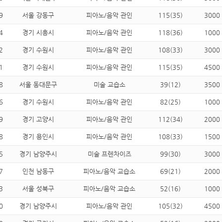
9
서울 강동구
피아노/음악 관인
115(35)
3000
4
경기 시흥시
피아노/음악 관인
118(36)
1000
2
경기 수원시
피아노/음악 관인
108(33)
3000
1
경기 수원시
피아노/음악 관인
115(35)
4500
8
서울 동대문구
미술 교습소
39(12)
3500
6
경기 수원시
피아노/음악 관인
82(25)
1000
9
경기 고양시
피아노/음악 관인
112(34)
2000
8
경기 용인시
피아노/음악 관인
108(33)
1500
5
경기 남양주시
미술 프렌차이즈
99(30)
3000
7
인천 남동구
피아노/음악 교습소
69(21)
2000
3
서울 성북구
피아노/음악 교습소
52(16)
1000
0
경기 남양주시
피아노/음악 관인
105(32)
4500