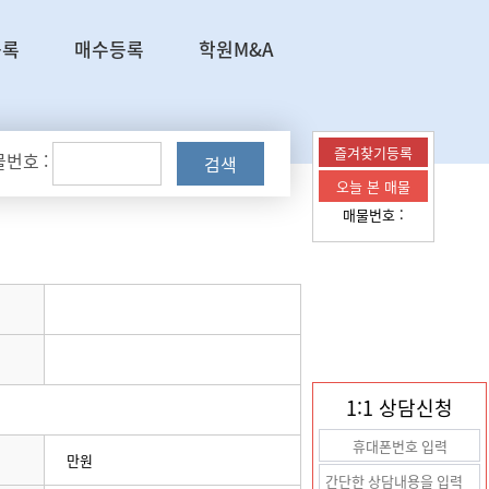
등록
매수등록
학원M&A
즐겨찾기등록
번호 :
검색
오늘 본 매물
매물번호 :
1:1 상담신청
만원