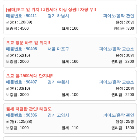
[급매]초교 앞 위치!! 3천세대 이상 상권!! 차량 무!!
매물번호 : 90411
경기 하남시
피아노/음악 관인
㎡(평) : 128(39)
원생 : 26명
보증금 : 4500
월세 : 160
권리금 : 800
초교 정문 바로 앞 위치!!
매물번호 : 90408
서울 마포구
피아노/음악 교습소
㎡(평) : 52(16)
원생 : 30명
보증금 : 2000
월세 : 160
권리금 : 2300
초교 앞/1500세대 단지내!!
매물번호 : 90407
경기 수원시
피아노/음악 교습소
㎡(평) : 33(10)
원생 : 20명
보증금 : 3000
월세 : 100
권리금 : 2200
월세 저렴한 관인/ 태권도
매물번호 : 90396
경기 고양시
피아노/음악 관인
㎡(평) : 125(38)
원생 : 25명
보증금 : 1000
월세 : 110
권리금 : 1300