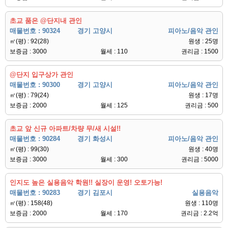
초교 품은 @단지내 관인
매물번호 : 90324
경기 고양시
피아노/음악 관인
㎡(평) : 92(28)
원생 : 25명
보증금 : 3000
월세 : 110
권리금 : 1500
@단지 입구상가 관인
매물번호 : 90300
경기 고양시
피아노/음악 관인
㎡(평) : 79(24)
원생 : 17명
보증금 : 2000
월세 : 125
권리금 : 500
초교 앞 신규 아파트/차량 무/새 시설!!
매물번호 : 90284
경기 화성시
피아노/음악 관인
㎡(평) : 99(30)
원생 : 40명
보증금 : 3000
월세 : 300
권리금 : 5000
인지도 높은 실용음악 학원!! 실장이 운영! 오토가능!
매물번호 : 90283
경기 김포시
실용음악
㎡(평) : 158(48)
원생 : 110명
보증금 : 2000
월세 : 170
권리금 : 2.2억