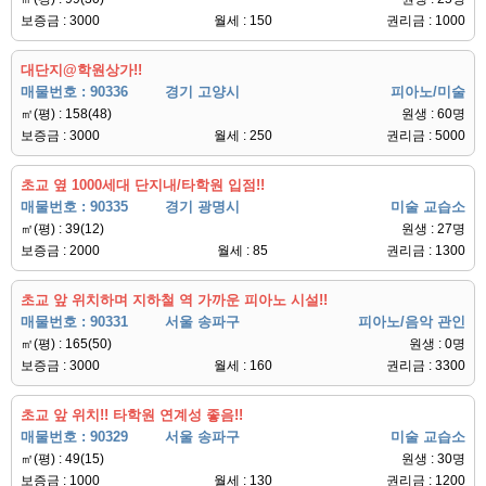
보증금 : 3000
월세 : 150
권리금 : 1000
대단지@학원상가!!
매물번호 : 90336
경기 고양시
피아노/미술
㎡(평) : 158(48)
원생 : 60명
보증금 : 3000
월세 : 250
권리금 : 5000
초교 옆 1000세대 단지내/타학원 입점!!
매물번호 : 90335
경기 광명시
미술 교습소
㎡(평) : 39(12)
원생 : 27명
보증금 : 2000
월세 : 85
권리금 : 1300
초교 앞 위치하며 지하철 역 가까운 피아노 시설!!
매물번호 : 90331
서울 송파구
피아노/음악 관인
㎡(평) : 165(50)
원생 : 0명
보증금 : 3000
월세 : 160
권리금 : 3300
초교 앞 위치!! 타학원 연계성 좋음!!
매물번호 : 90329
서울 송파구
미술 교습소
㎡(평) : 49(15)
원생 : 30명
보증금 : 1000
월세 : 130
권리금 : 1200