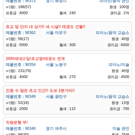
매물번호 : 90372
경기 화성시
피아노/음악 관인
㎡(평) : 188(57)
원생 : 100명
보증금 : 4000
월세 : 240
권리금 : 2억
초교 앞 단지 내 상가!! 새 시설!! 태권도 건물!!
매물번호 : 90362
서울 마포구
피아노/음악 교습소
㎡(평) : 56(17)
원생 : 40명
보증금 : 5000
월세 : 300
권리금 : 6000
2000세대@앞/초교옆/태권도 연계
매물번호 : 90354
서울 노원구
피아노/미술
㎡(평) : 231(70)
원생 : 40명
보증금 : 4000
월세 : 270
권리금 : 4500
인원 수 많은 초교 인근!! 도보 2분거리!!
매물번호 : 90349
서울 광진구
피아노/음악 교습소
㎡(평) : 52(16)
원생 : 13명
보증금 : 2000
월세 : 115
권리금 : 700
차량운행 무!
매물번호 : 90340
경기 파주시
미술 관인
㎡(평) : 99(30)
원생 : 25명