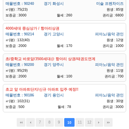
매물번호 : 90240
경기 화성시
미술 프렌차이즈
㎡(평) : 75(23)
원생 : 85명
보증금 : 3000
월세 : 260
권리금 : 6800
4000세대 중심상가 / 항아리상권
매물번호 : 90214
경기 고양시
피아노/음악 관인
㎡(평) : 132(40)
원생 : 12명
보증금 : 2000
월세 : 170
권리금 : 1000
초/중학교 바로앞/3500세대@ 항아리 상권/태권도연계
매물번호 : 90200
경기 양주시
피아노/음악 관인
㎡(평) : 95(29)
원생 : 11명
보증금 : 2000
월세 : 100
권리금 : 700
초교 앞 아파트단지/신규 아파트 입주 예정!!
매물번호 : 90186
경기 용인시
피아노/음악 관인
㎡(평) : 102(31)
원생 : 30명
보증금 : 500
월세 : 78
권리금 : 3000
7
8
9
11
12
10